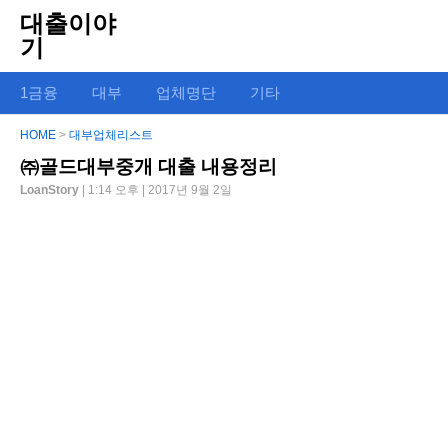
대출이야
기
1금융
대부
업체명단
기타
HOME
>
대부업체리스트
㈜골드대부중개 대출 내용정리
LoanStory
| 1:14 오후 | 2017년 9월 2일