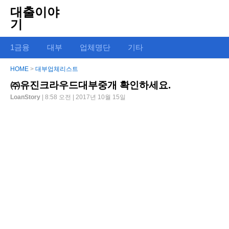
대출이야
기
1금융
대부
업체명단
기타
HOME
>
대부업체리스트
㈜유진크라우드대부중개 확인하세요.
LoanStory
| 8:58 오전 | 2017년 10월 15일