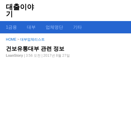
대출이야
기
1금융
대부
업체명단
기타
HOME
>
대부업체리스트
건보유통대부 관련 정보
LoanStory
| 3:56 오전 | 2017년 8월 27일