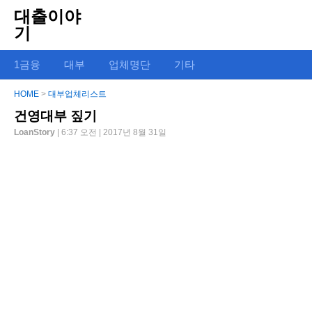
대출이야
기
1금융
대부
업체명단
기타
HOME
>
대부업체리스트
건영대부 짚기
LoanStory
| 6:37 오전 | 2017년 8월 31일