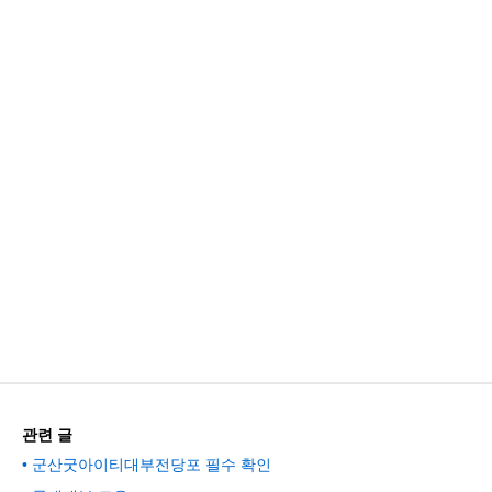
관련 글
군산굿아이티대부전당포 필수 확인