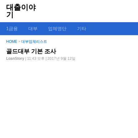
대출이야
기
1금융
대부
업체명단
기타
HOME
>
대부업체리스트
골드대부 기본 조사
LoanStory
| 11:43 오후 | 2017년 9월 12일