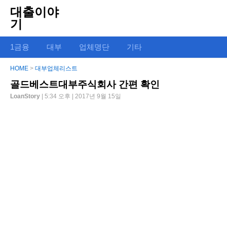
대출이야
기
1금융
대부
업체명단
기타
HOME
>
대부업체리스트
골드베스트대부주식회사 간편 확인
LoanStory
| 5:34 오후 | 2017년 9월 15일