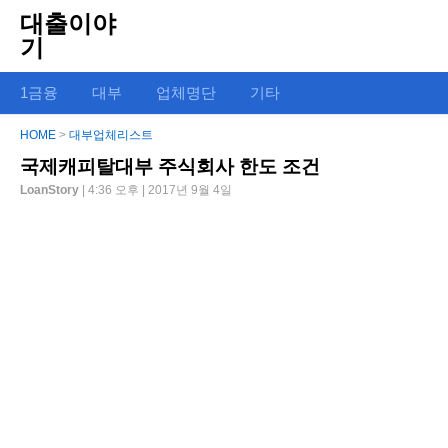
대출이야
기
1금융
대부
업체명단
기타
HOME
>
대부업체리스트
국제캐피탈대부 주식회사 한도 조건
LoanStory
| 4:36 오후 | 2017년 9월 4일