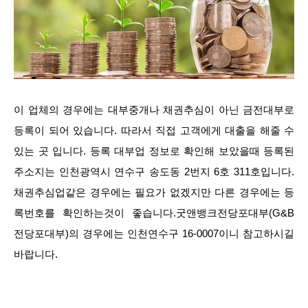
이 업체의 경우에는 대부중개나 채권추심이 아닌 금전대부로
등록이 되어 있습니다. 따라서 직접 고객에게 대출을 해줄 수
있는 곳 입니다. 등록 대부업 정보로 확인해 보았을때 등록된
주소지는 인천광역시 연수구 송도동 2번지 6호 311호입니다.
채권추심업같은 경우에는 필요가 없겠지만 다른 경우에는 등
록번호를 확인하는것이 좋습니다.굿앤뱅크전당포대부(G&B
전당포대부)의 경우에는 인천연수구 16-0007이니 참고하시길
바랍니다.