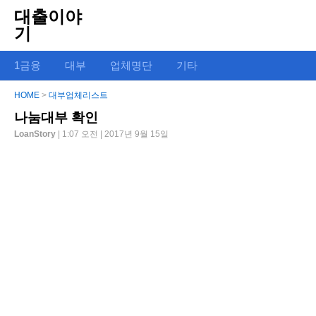
대출이야
기
1금융
대부
업체명단
기타
HOME
>
대부업체리스트
나눔대부 확인
LoanStory
| 1:07 오전 | 2017년 9월 15일