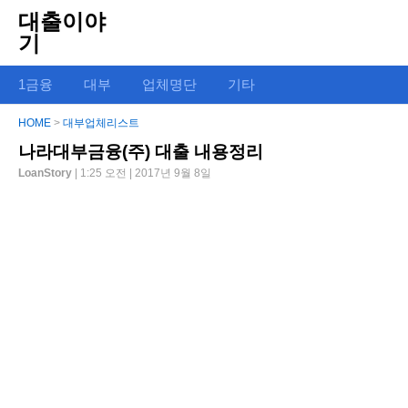
대출이야
기
1금융
대부
업체명단
기타
HOME
>
대부업체리스트
나라대부금융(주) 대출 내용정리
LoanStory
| 1:25 오전 | 2017년 9월 8일