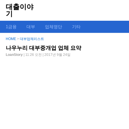
대출이야
기
1금융
대부
업체명단
기타
HOME
>
대부업체리스트
나우누리 대부중개업 업체 요약
LoanStory
| 11:26 오전 | 2017년 9월 24일