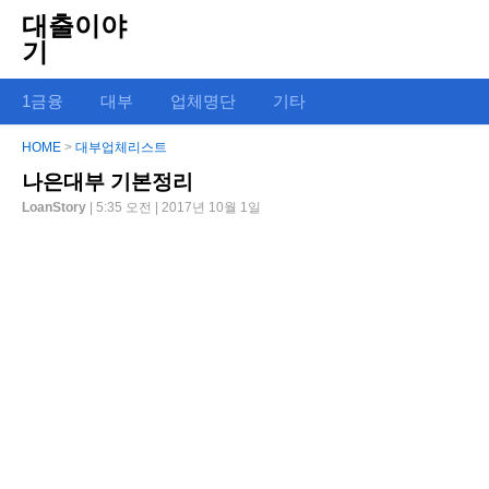
대출이야
기
1금융
대부
업체명단
기타
HOME
>
대부업체리스트
나은대부 기본정리
LoanStory
| 5:35 오전 | 2017년 10월 1일