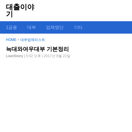
대출이야
기
1금융
대부
업체명단
기타
HOME
>
대부업체리스트
늑대와여우대부 기본정리
LoanStory
| 5:02 오후 | 2017년 8월 22일