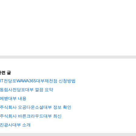
관련 글
IT전당포WAWA365대부제천점 신청방법
동림사전당포대부 깔끔 요약
에벧대부 내용
주식회사 오공다운소셜대부 정보 확인
주식회사 바른크라우드대부 최신
진광사대부 소개