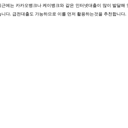
최근에는 카카오뱅크나 케이뱅크와 같은 인터넷대출이 많이 발달해 
습니다. 급전대출도 가능하므로 이를 먼저 활용하는것을 추천합니다.