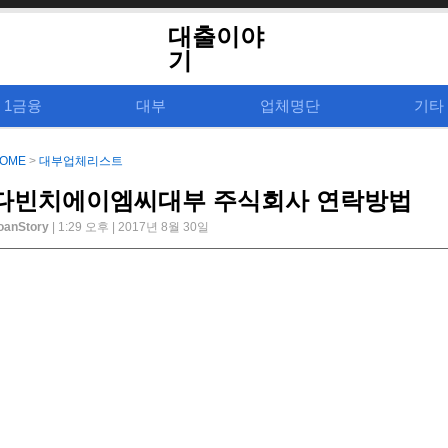
대출이야
기
1금융
대부
업체명단
기타
OME
>
대부업체리스트
다빈치에이엠씨대부 주식회사 연락방법
oanStory
| 1:29 오후 | 2017년 8월 30일