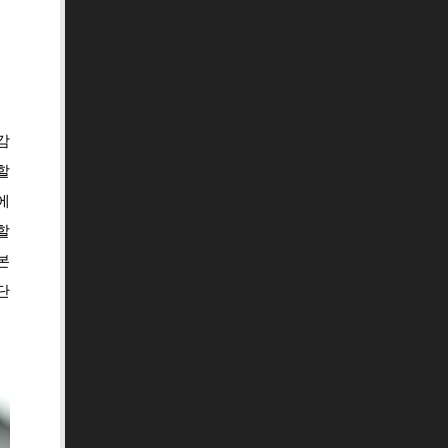
감
할
에
할
본
단