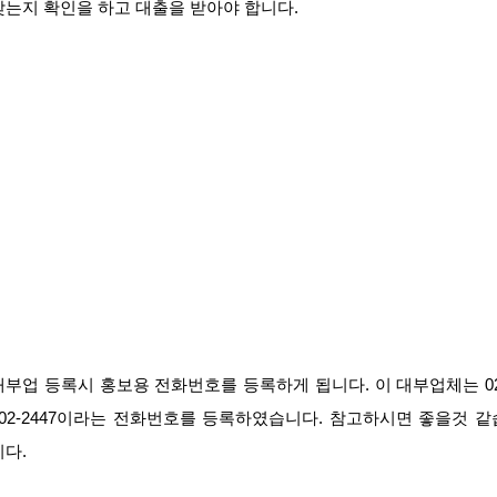
맞는지 확인을 하고 대출을 받아야 합니다.
대부업 등록시 홍보용 전화번호를 등록하게 됩니다. 이 대부업체는 02
702-2447이라는 전화번호를 등록하였습니다. 참고하시면 좋을것 같
니다.