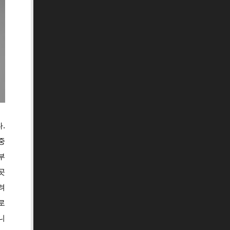
.
중
부
곳
려
로
니