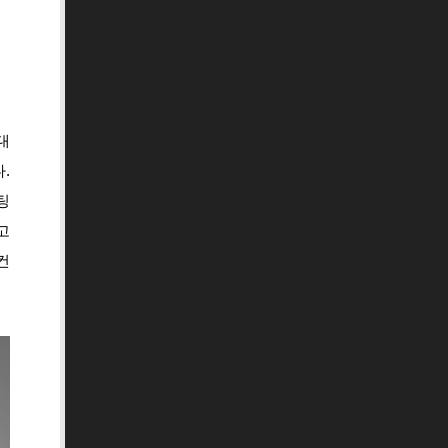
대
.
팅
고
컨