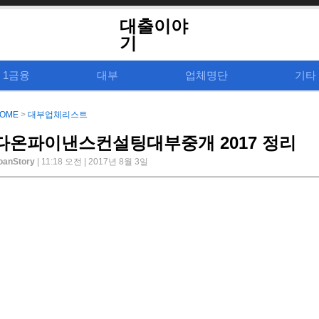
대출이야
기
1금융
대부
업체명단
기타
OME
>
대부업체리스트
다온파이낸스컨설팅대부중개 2017 정리
oanStory
| 11:18 오전 | 2017년 8월 3일