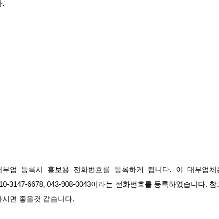
.
대부업 등록시 홍보용 전화번호를 등록하게 됩니다. 이 대부업체
10-3147-6678, 043-908-0043이라는 전화번호를 등록하였습니다. 
하시면 좋을것 같습니다.