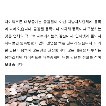
다이렉트론 대부중개는 금감원이 아닌 지방자치단체에 등록
이 되어 있습니다. 금감원 등록이냐 지차체 등록이냐 구분하는
것은 업체의 규모로 나누어지는것 같습니다. 인터넷에 돌아다
니다보면 등록번호가 없이 영업을 하는 경우가 있습니다. 이러
한 곳은 이용하지 않는것을 권장합니다. 많은 내용을 다루지는
못하겠지만 다이렉트론 대부중개에 대한 간단한 정보를 적어
보겠습니다.