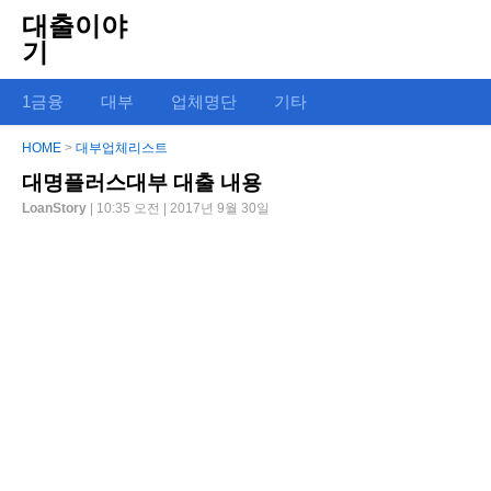
대출이야
기
1금융
대부
업체명단
기타
HOME
>
대부업체리스트
대명플러스대부 대출 내용
LoanStory
| 10:35 오전 | 2017년 9월 30일