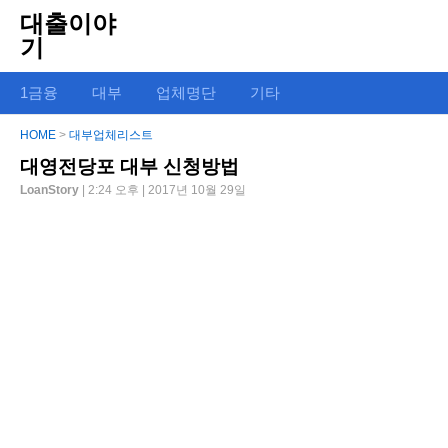
대출이야
기
1금융
대부
업체명단
기타
HOME
>
대부업체리스트
대영전당포 대부 신청방법
LoanStory
| 2:24 오후 | 2017년 10월 29일