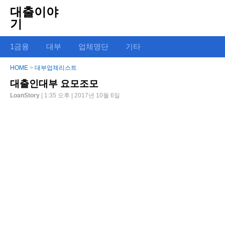
대출이야
기
1금융
대부
업체명단
기타
HOME
>
대부업체리스트
대출인대부 요모조모
LoanStory
| 1:35 오후 | 2017년 10월 6일