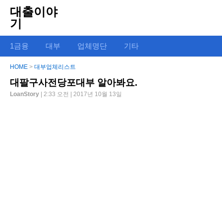
대출이야
기
1금융
대부
업체명단
기타
HOME
>
대부업체리스트
대팔구사전당포대부 알아봐요.
LoanStory
| 2:33 오전 | 2017년 10월 13일