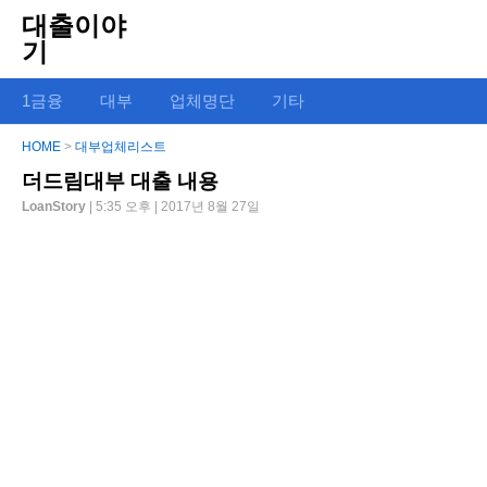
대출이야
기
1금융
대부
업체명단
기타
HOME
>
대부업체리스트
더드림대부 대출 내용
LoanStory
| 5:35 오후 | 2017년 8월 27일