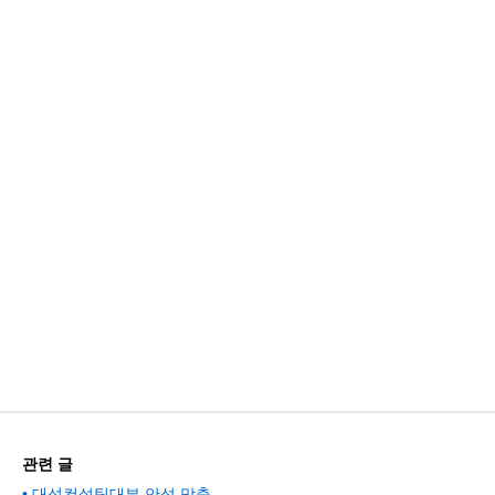
관련 글
대성컨설팅대부 안성 맞춤