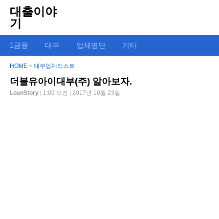
대출이야
기
1금융
대부
업체명단
기타
HOME
>
대부업체리스트
더블유아이대부(주) 알아보자.
LoanStory
| 1:09 오전 | 2017년 10월 23일