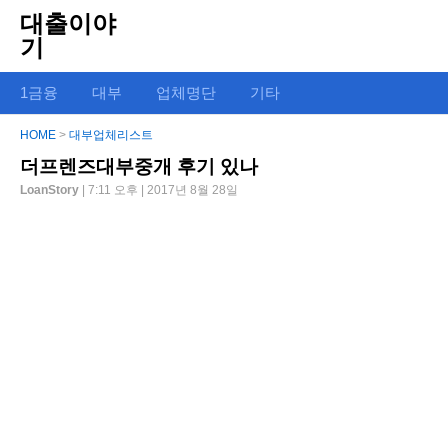
대출이야
기
1금융
대부
업체명단
기타
HOME
>
대부업체리스트
더프렌즈대부중개 후기 있나
LoanStory
| 7:11 오후 | 2017년 8월 28일