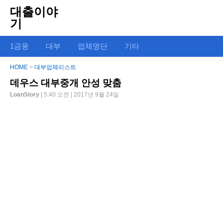
대출이야
기
1금융
대부
업체명단
기타
HOME
>
대부업체리스트
데우스 대부중개 안성 맞춤
LoanStory
| 5:40 오전 | 2017년 9월 24일