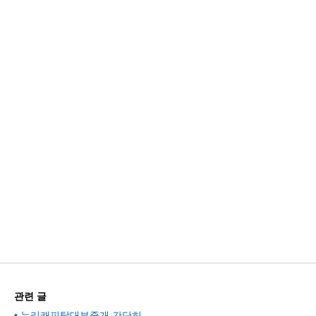
관련 글
누리캐피탈대부중개 간단히