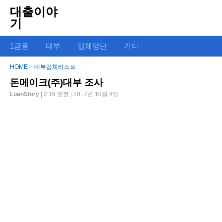
대출이야
기
1금융
대부
업체명단
기타
HOME
>
대부업체리스트
돈메이크(주)대부 조사
LoanStory
| 2:19 오전 | 2017년 10월 4일