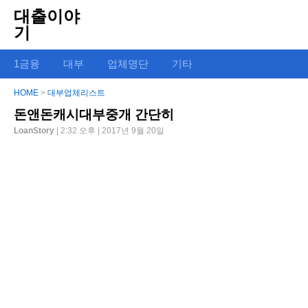
대출이야
기
1금융
대부
업체명단
기타
HOME
>
대부업체리스트
돈앤돈캐시대부중개 간단히
LoanStory
| 2:32 오후 | 2017년 9월 20일