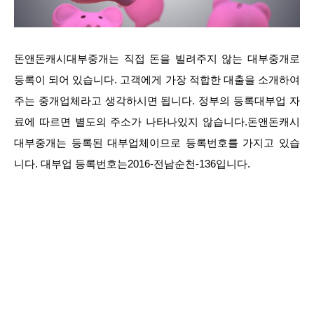
돈앤돈캐시대부중개는 직접 돈을 빌려주지 않는 대부중개로
등록이 되어 있습니다. 고객에게 가장 적합한 대출을 소개하여
주는 중개업체라고 생각하시면 됩니다. 정부의 등록대부업 자
료에 따르면 별도의 주소가 나타나있지 않습니다.돈앤돈캐시
대부중개는 등록된 대부업체이므로 등록번호를 가지고 있습
니다. 대부업 등록번호는2016-전남순천-136입니다.