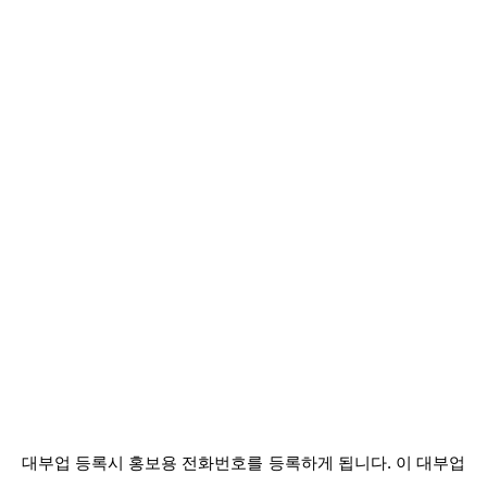
대부업 등록시 홍보용 전화번호를 등록하게 됩니다. 이 대부업