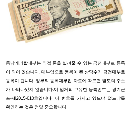
동남캐피탈대부는 직접 돈을 빌려줄 수 있는 금전대부로 등록
이 되어 있습니다. 대부업으로 등록이 된 상당수가 금전대부로
등록이 됩니다. 정부의 등록대부업 자료에 따르면 별도의 주소
가 나타나있지 않습니다.이 업체의 고유한 등록번호는 경기군
포-제2015-010호입니다. 이 번호를 가지고 있느냐 없느냐를
확인하는 것은 정말 중요합니다.