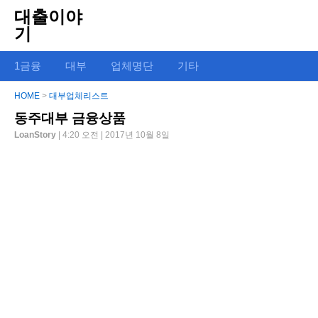
대출이야
기
1금융
대부
업체명단
기타
HOME
>
대부업체리스트
동주대부 금융상품
LoanStory
| 4:20 오전 | 2017년 10월 8일