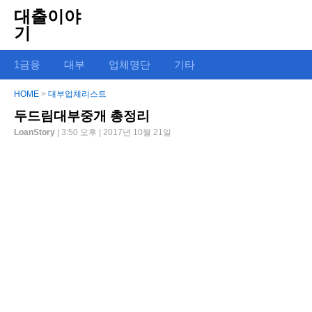
대출이야
기
1금융
대부
업체명단
기타
HOME
>
대부업체리스트
두드림대부중개 총정리
LoanStory
| 3:50 오후 | 2017년 10월 21일