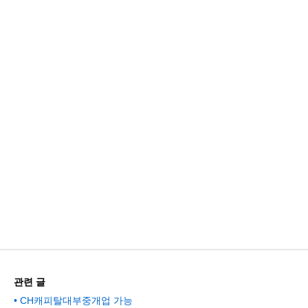
관련 글
CH캐피탈대부중개업 가능