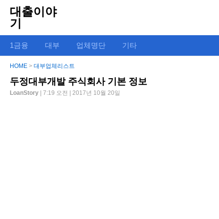
대출이야
기
1금융
대부
업체명단
기타
HOME
>
대부업체리스트
두정대부개발 주식회사 기본 정보
LoanStory
| 7:19 오전 | 2017년 10월 20일