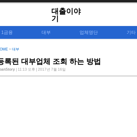
대출이야
기
1금융
대부
업체명단
기타
OME
>
대부
등록된 대부업체 조회 하는 방법
oanStory
| 11:13 오후 | 2017년 7월 16일