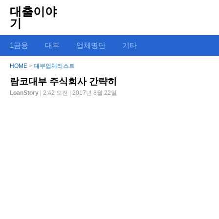
대출이야
기
1금융
대부
업체명단
기타
HOME
>
대부업체리스트
람코대부 주식회사 간략히
LoanStory
| 2:42 오전 | 2017년 8월 22일