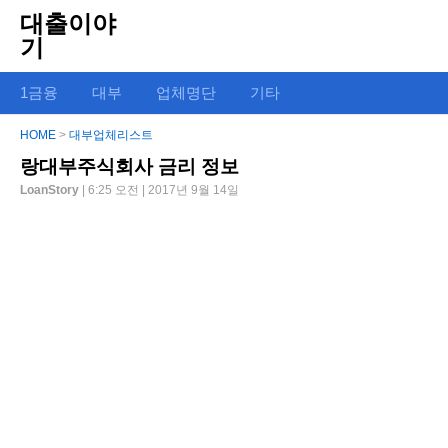
대출이야
기
1금융
대부
업체명단
기타
HOME
>
대부업체리스트
랑대부주식회사 금리 정보
LoanStory
| 6:25 오전 | 2017년 9월 14일