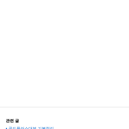
관련 글
골드플러스대부 기본정리