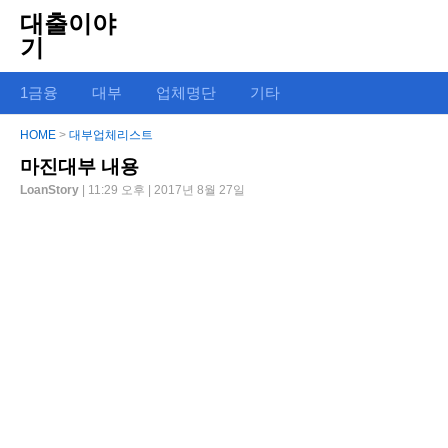
대출이야
기
1금융
대부
업체명단
기타
HOME
>
대부업체리스트
마진대부 내용
LoanStory
| 11:29 오후 | 2017년 8월 27일