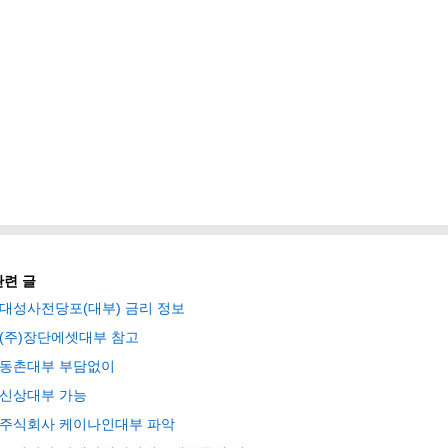
관련 글
대성사전당포(대부) 금리 정보
(주)장단에셋대부 참고
동촌대부 부담없이
신상대부 가능
주식회사 케이나인대부 파악