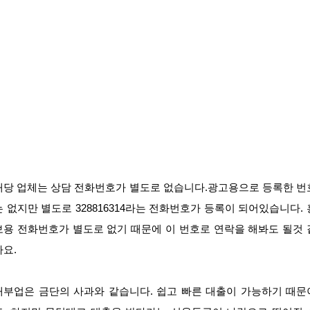
해당 업체는 상담 전화번호가 별도로 없습니다.광고용으로 등록한 번
는 없지만 별도로 328816314라는 전화번호가 등록이 되어있습니다. 
보용 전화번호가 별도로 없기 때문에 이 번호로 연락을 해봐도 될것 
아요.
대부업은 금단의 사과와 같습니다. 쉽고 빠른 대출이 가능하기 때문