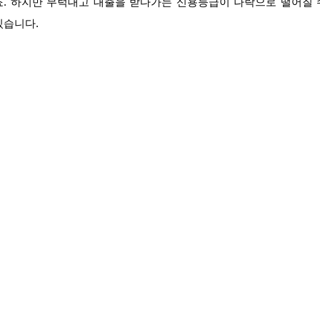
죠. 하지만 무턱대고 대출을 받다가는 신용등급이 나락으로 떨어질 
있습니다.