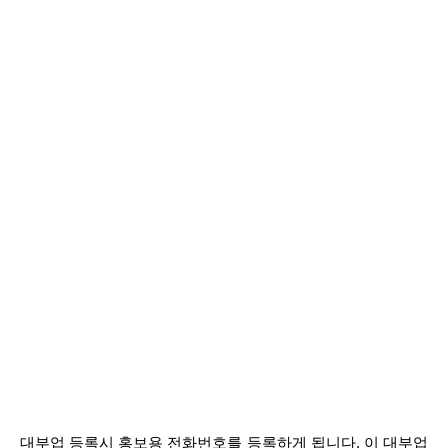
대부업 등록시 홍보용 전화번호를 등록하게 됩니다. 이 대부업