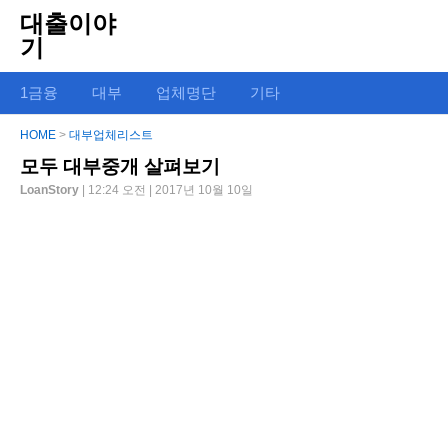
대출이야
기
1금융
대부
업체명단
기타
HOME
>
대부업체리스트
모두 대부중개 살펴보기
LoanStory
| 12:24 오전 | 2017년 10월 10일