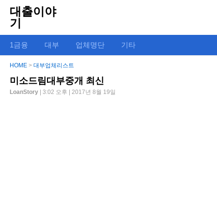
대출이야
기
1금융
대부
업체명단
기타
HOME
>
대부업체리스트
미소드림대부중개 최신
LoanStory
| 3:02 오후 | 2017년 8월 19일