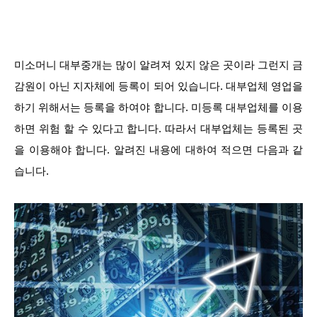
미소머니 대부중개는 많이 알려져 있지 않은 곳이라 그런지 금
감원이 아닌 지자체에 등록이 되어 있습니다. 대부업체 영업을
하기 위해서는 등록을 하여야 합니다. 미등록 대부업체를 이용
하면 위험 할 수 있다고 합니다. 따라서 대부업체는 등록된 곳
을 이용해야 합니다. 알려진 내용에 대하여 적으면 다음과 같
습니다.