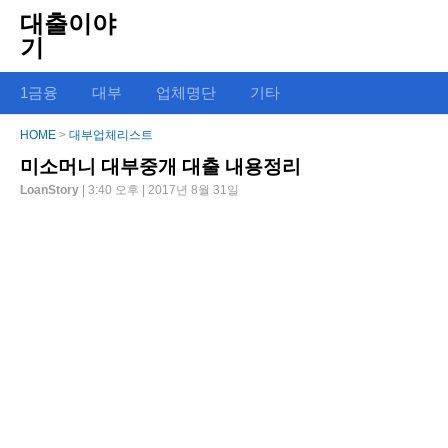
대출이야
기
1금융
대부
업체명단
기타
HOME
>
대부업체리스트
미소머니 대부중개 대출 내용정리
LoanStory
| 3:40 오후 | 2017년 8월 31일