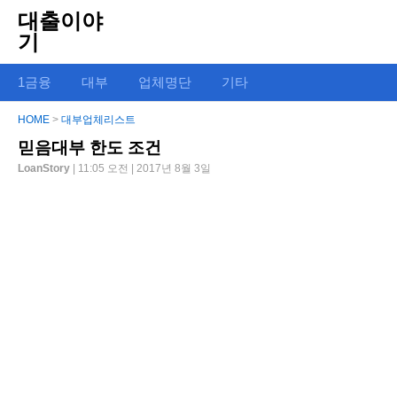
대출이야
기
1금융
대부
업체명단
기타
HOME
>
대부업체리스트
믿음대부 한도 조건
LoanStory
| 11:05 오전 | 2017년 8월 3일