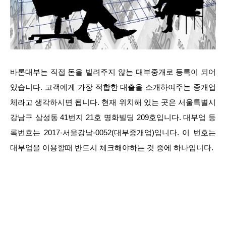
바론대부는 직접 돈을 빌려주지 않는 대부중개로 등록이 되어
있습니다. 고객에게 가장 적합한 대출을 소개하여주는 중개업
체라고 생각하시면 됩니다. 현재 위치해 있는 곳은 서울특별시
강남구 삼성동 41번지 21호 명화빌딩 209호입니다. 대부업 등
록번호는 2017-서울강남-0052(대부중개업)입니다. 이 번호는
대부업을 이용할때 반드시 체크해야하는 것 중에 하나입니다.