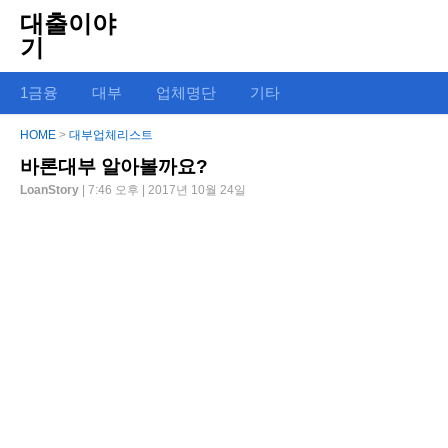
대출이야
기
1금융
대부
업체명단
기타
HOME
>
대부업체리스트
바론대부 알아볼까요?
LoanStory
| 7:46 오후 | 2017년 10월 24일