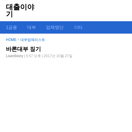
대출이야
기
1금융
대부
업체명단
기타
HOME
>
대부업체리스트
바론대부 짚기
LoanStory
| 5:57 오후 | 2017년 10월 27일