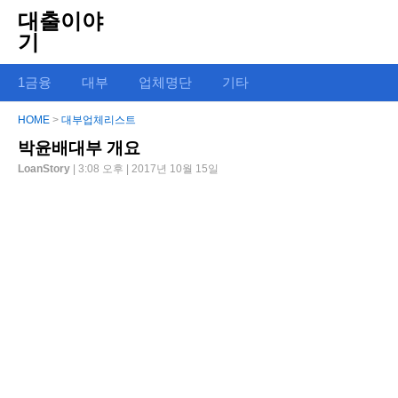
대출이야
기
1금융
대부
업체명단
기타
HOME
>
대부업체리스트
박윤배대부 개요
LoanStory
| 3:08 오후 | 2017년 10월 15일