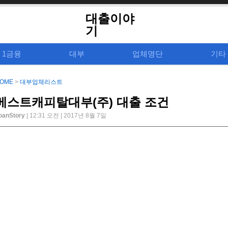
대출이야
기
1금융
대부
업체명단
기타
OME
>
대부업체리스트
베스트캐피탈대부(주) 대출 조건
oanStory
| 12:31 오전 | 2017년 8월 7일