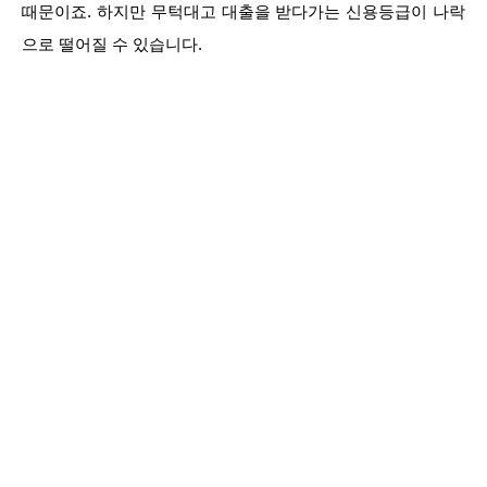
때문이죠. 하지만 무턱대고 대출을 받다가는 신용등급이 나락
으로 떨어질 수 있습니다.