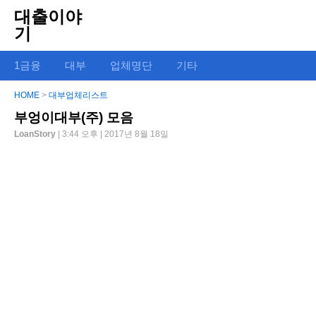
대출이야
기
1금융
대부
업체명단
기타
HOME
>
대부업체리스트
부엉이대부(주) 모음
LoanStory
| 3:44 오후 | 2017년 8월 18일