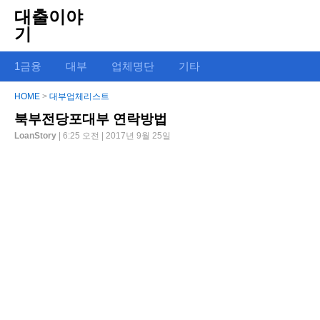
대출이야
기
1금융
대부
업체명단
기타
HOME
>
대부업체리스트
북부전당포대부 연락방법
LoanStory
| 6:25 오전 | 2017년 9월 25일