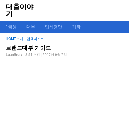
대출이야
기
1금융
대부
업체명단
기타
HOME
>
대부업체리스트
브랜드대부 가이드
LoanStory
| 3:54 오전 | 2017년 9월 7일