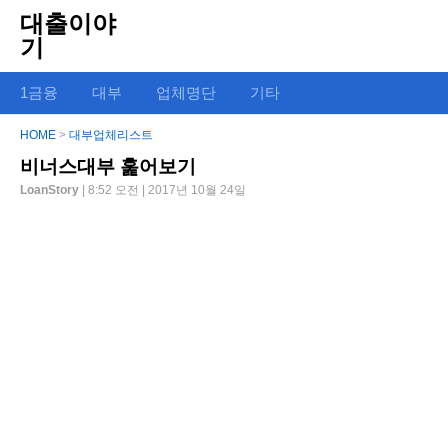
대출이야
기
1금융
대부
업체명단
기타
HOME
>
대부업체리스트
비너스대부 훑어보기
LoanStory
| 8:52 오전 | 2017년 10월 24일