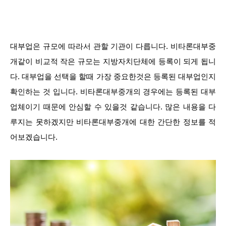
대부업은 규모에 따라서 관할 기관이 다릅니다. 비타론대부중
개같이 비교적 작은 규모는 지방자치단체에 등록이 되게 됩니
다. 대부업을 선택을 할때 가장 중요한것은 등록된 대부업인지
확인하는 것 입니다. 비타론대부중개의 경우에는 등록된 대부
업체이기 때문에 안심할 수 있을것 같습니다. 많은 내용을 다
루지는 못하겠지만 비타론대부중개에 대한 간단한 정보를 적
어보겠습니다.