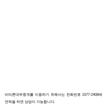
비타론대부중개를 이용하기 위해서는 전화번호 1577-2408에
연락을 하면 상담이 가능합니다.