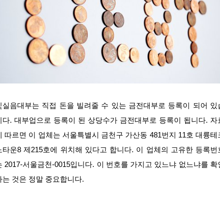
빛실음대부는 직접 돈을 빌려줄 수 있는 금전대부로 등록이 되어 있
니다. 대부업으로 등록이 된 상당수가 금전대부로 등록이 됩니다. 자
에 따르면 이 업체는 서울특별시 금천구 가산동 481번지 11호 대륭테
노타운8 제215호에 위치해 있다고 합니다. 이 업체의 고유한 등록번
는 2017-서울금천-0015입니다. 이 번호를 가지고 있느냐 없느냐를 확
하는 것은 정말 중요합니다.